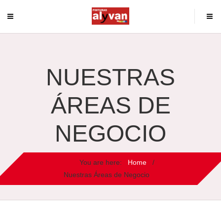
NUESTRAS
ÁREAS DE
NEGOCIO
You are here:
Home
/
Nuestras Áreas de Negocio