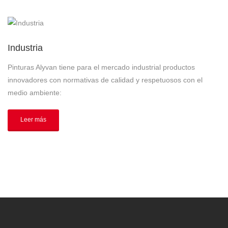
Industria
Pinturas Alyvan tiene para el mercado industrial productos
innovadores con normativas de calidad y respetuosos con el
medio ambiente:
Leer más