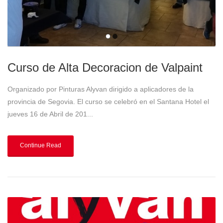
Curso de Alta Decoracion de Valpaint
Organizado por Pinturas Alyvan dirigido a aplicadores de la
provincia de Segovia. El curso se celebró en el Santana Hotel el
jueves 16 de Abril de 201...
Continue Read