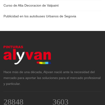
Curso de Alta Decoracion de Valpaint
Publicidad en los autobuses Urbanos de Segovia
Hace más de una década, Alyvan nació ante la necesidad del
mercado para aportar las soluciones para el mercado profesional
y particular.
28848
3603