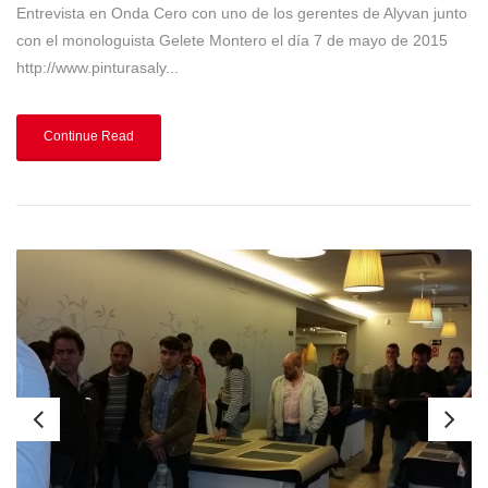
Entrevista en Onda Cero con uno de los gerentes de Alyvan junto
con el monologuista Gelete Montero el día 7 de mayo de 2015
http://www.pinturasaly...
Continue Read