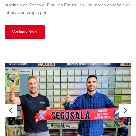
provincia de Segovia. Pinturas Emucril es una marca española de
fabricación propia per...
Continue Read