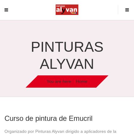
PINTURAS
ALYVAN
You are here:
Home
Curso de pintura de Emucril
Organizado por Pinturas Alyvan dirigido a aplicadores de la