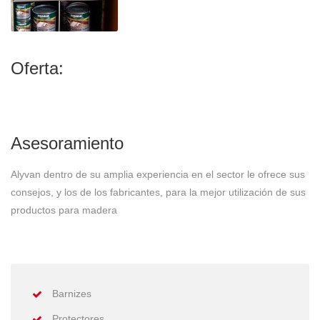
Oferta:
Asesoramiento
Alyvan dentro de su amplia experiencia en el sector le ofrece sus
consejos, y los de los fabricantes, para la mejor utilización de sus
productos para madera
Barnizes
Protectores