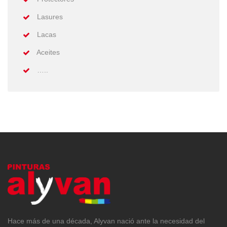
Lasures
Lacas
Aceites
…..
Hace más de una década, Alyvan nació ante la necesidad del